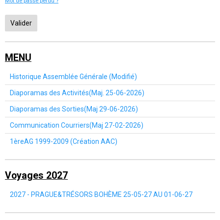
Mot de passe perdu ?
Valider
MENU
Historique Assemblée Générale (Modifié)
Diaporamas des Activités(Maj. 25-06-2026)
Diaporamas des Sorties(Maj 29-06-2026)
Communication Courriers(Maj 27-02-2026)
1èreAG 1999-2009 (Création AAC)
Voyages 2027
2027 - PRAGUE&TRÉSORS BOHÈME 25-05-27 AU 01-06-27