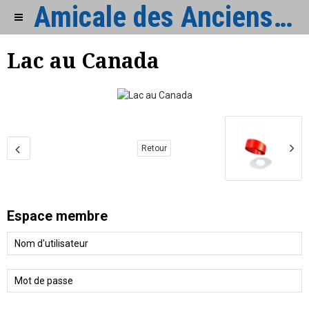
Amicale des Anciens de Cormelles
Lac au Canada
Retour
Espace membre